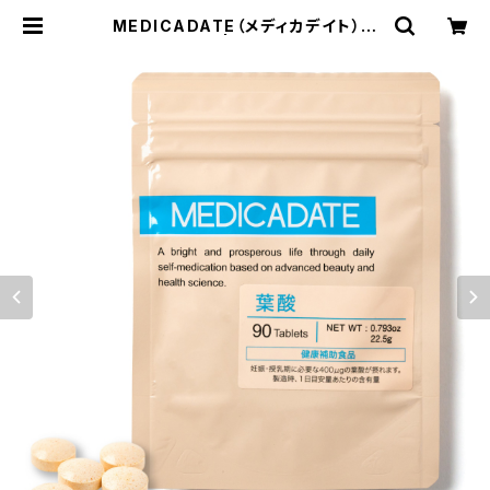
MEDICADATE（メディカデイト）葉
酸サプリメント | MEDICADATE（メ
ディカデイト）