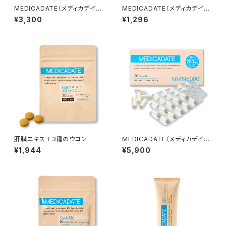
MEDICADATE（メディカデイ
MEDICADATE（メディカデイ
ト）ハーブピーリングジェル
ト）ヘム鉄サプリメント【栄養機
¥3,300
¥1,296
能性食品】
肝臓エキス＋3種のウコン
MEDICADATE（メディカデイ
ト）NMNサプリメント6000mg
¥1,944
¥5,900