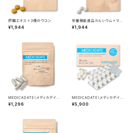
肝臓エキス＋3種のウコン
栄養機能食品カルシウム＋マグ
ネシウムサプリ
¥1,944
¥1,944
MEDICADATE（メディカデイ
MEDICADATE（メディカデイ
ト）ヘム鉄サプリメント【栄養機
ト）NMNサプリメント6000mg
¥1,296
¥5,900
能性食品】