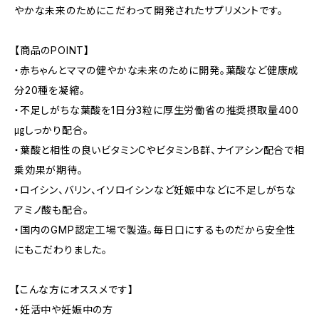
やかな未来のためにこだわって開発されたサプリメントです。
【商品のPOINT】
・赤ちゃんとママの健やかな未来のために開発。葉酸など健康成
分20種を凝縮。
・不足しがちな葉酸を1日分3粒に厚生労働省の推奨摂取量400
㎍しっかり配合。
・葉酸と相性の良いビタミンCやビタミンB群、ナイアシン配合で相
乗効果が期待。
・ロイシン、バリン、イソロイシンなど妊娠中などに不足しがちな
アミノ酸も配合。
・国内のGMP認定工場で製造。毎日口にするものだから安全性
にもこだわりました。
【こんな方にオススメです】
・妊活中や妊娠中の方