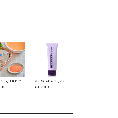
セット】 MEDICA
MEDICADATE（メディ
E ザ フレグランス
カデイト）バブルマスク
50
¥3,300
ウダー 1包30g
クレンザー