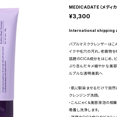
MEDICADATE（メデ
¥3,300
International shipping 
バブルマスククレンザーはこん
イクや毛穴の汚れ、老廃物を
話題のCICA成分をはじめ、
ぷり含んだキメ細やかな美容
ルプルな透明美肌へ
・肌に馴染ませるだけで自然
クレンジング洗顔。
・こんにゃく＆美容液泡の相
吸着し洗浄します。