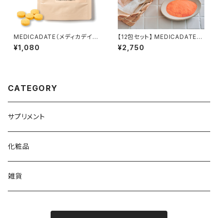
MEDICADATE（メディカデイ
【12包セット】 MEDICADATE
ト）ビタミンCサプリメント【栄養
ザ フレグランス バスパウダー 1
¥1,080
¥2,750
機能食品】
包30g入り
CATEGORY
サプリメント
化粧品
雑貨