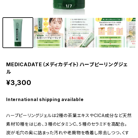
1
/7
MEDICADATE（メディカデイト）ハーブピーリングジェ
ル
¥3,300
International shipping available
ハーブピーリングジェルは2種の茶葉エキスやCICA成分など天然
素材10種をはじめ、３種のビタミンC、５種のセラミドを高配合。
炭が毛穴の奥に詰まった汚れや老廃物を吸着し除去しつつ、くす