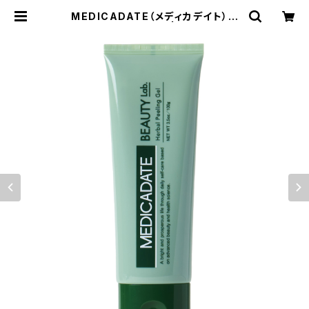
MEDICADATE（メディカデイト）ハ
ーブピーリングジェル | MEDICADA
TE（メディカデイト）