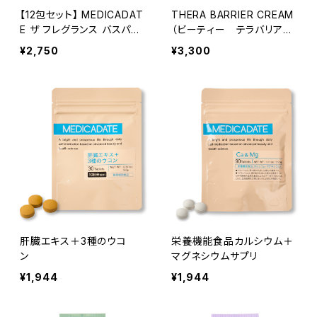
【12包セット】 MEDICADAT
THERA BARRIER CREAM
E ザ フレグランス バスパウ
（ビーティー テラバリアク
ダー 1包30g入り
リーム)
¥2,750
¥3,300
肝臓エキス＋3種のウコ
栄養機能食品カルシウム＋
ン
マグネシウムサプリ
¥1,944
¥1,944